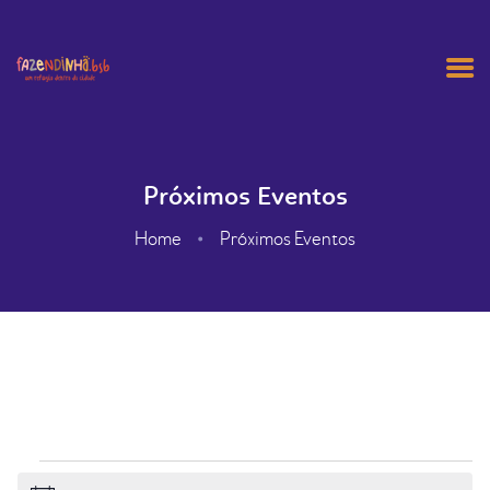
HOME
Próximos Eventos
ANIVERSÁRIO
Home
Próximos Eventos
AGENDAMENTO
NOSSA HISTÓRIA
CONTATOS
CARRINHO
MINHA CONTA