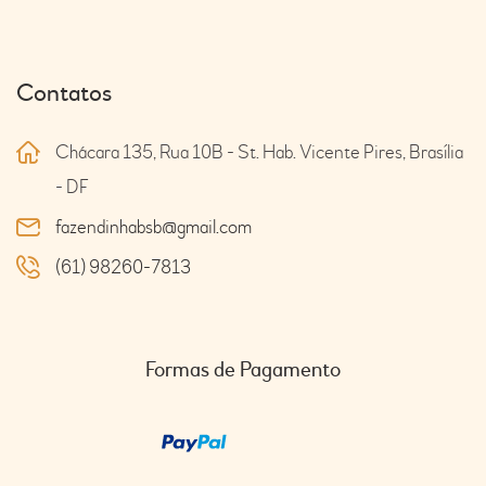
Contatos
Chácara 135, Rua 10B - St. Hab. Vicente Pires, Brasília
- DF
fazendinhabsb@gmail.com
(61) 98260-7813
Formas de Pagamento