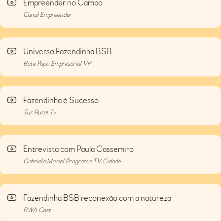
Empreender no Campo
Canal Empreender
Universo Fazendinha BSB
Bate Papo Empresarial VP
Fazendinha é Sucesso
Tur Rural Tv
Entrevista com Paula Cassemiro
Gabriela Maciel Programa TV Cidade
Fazendinha BSB reconexão com a natureza
BWA Cast