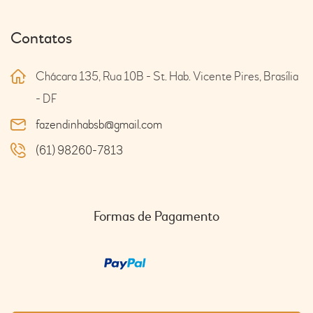
Contatos
Chácara 135, Rua 10B - St. Hab. Vicente Pires, Brasília
- DF
fazendinhabsb@gmail.com
(61) 98260-7813
Formas de Pagamento