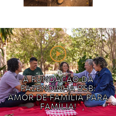
A FUNDAÇÃO DA
FAZENDINHA BSB:
AMOR DE FAMÍLIA PARA
FAMÍLIA!