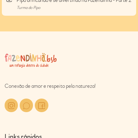
Pipo brincando e se divertindo na Fazendinha - Parte 2
Turma do Pipo
Conexão de amor e respeito pela natureza!
Links rápidos