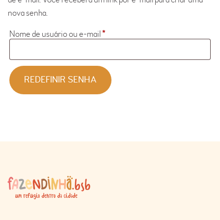
nova senha.
Nome de usuário ou e-mail
*
REDEFINIR SENHA