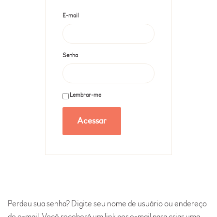
E-mail
Senha
Lembrar-me
Perdeu sua senha? Digite seu nome de usuário ou endereço
de e-mail. Você receberá um link por e-mail para criar uma