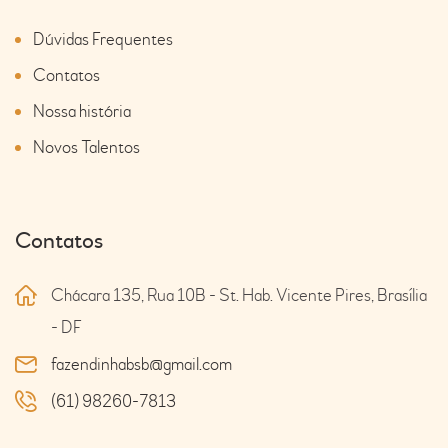
Dúvidas Frequentes
Contatos
Nossa história
Novos Talentos
Contatos
Chácara 135, Rua 10B - St. Hab. Vicente Pires, Brasília
- DF
fazendinhabsb@gmail.com
(61) 98260-7813