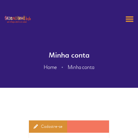
HOME
Minha conta
ANIVERSÁRIO
Home
Minha conta
AGENDAMENTO
NOSSA HISTÓRIA
CONTATOS
CARRINHO
MINHA CONTA
Cadastre-se